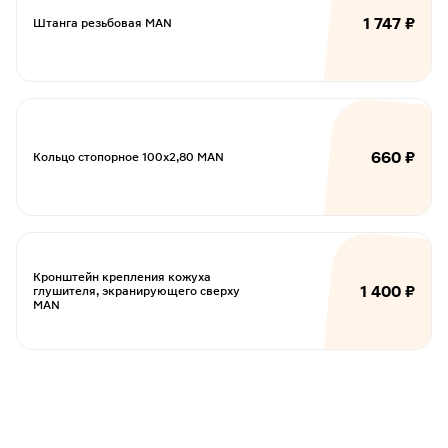
1 747 ₽
Штанга резьбовая MAN
660 ₽
Кольцо стопорное 100х2,80 MAN
Кронштейн крепления кожуха
1 400 ₽
глушителя, экранирующего сверху
MAN