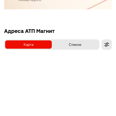
Адреса АТП Магнит
Карта
Список