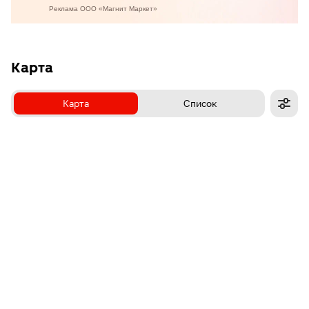
Карта
Карта
Список