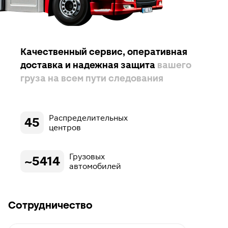
Качественный сервис, оперативная
доставка и надежная защита
вашего
груза на всем пути следования
Распределительных
45
центров
Грузовых
~5414
автомобилей
Сотрудничество